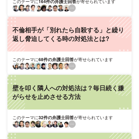
このテーマに
164件の弁護士回答
が寄せられています
不倫相手が「別れたら自殺する」と繰り
返し脅迫してくる時の対処法とは?
このテーマに
68件の弁護士回答
が寄せられています
壁を叩く隣人への対処法は？毎日続く嫌
がらせを止めさせる方法
このテーマに
32件の弁護士回答
が寄せられています