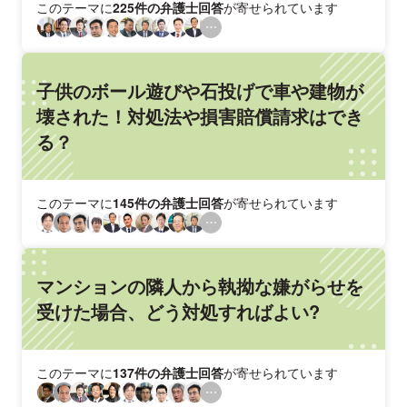
このテーマに
225件の弁護士回答
が寄せられています
子供のボール遊びや石投げで車や建物が
壊された！対処法や損害賠償請求はでき
る？
このテーマに
145件の弁護士回答
が寄せられています
マンションの隣人から執拗な嫌がらせを
受けた場合、どう対処すればよい?
このテーマに
137件の弁護士回答
が寄せられています