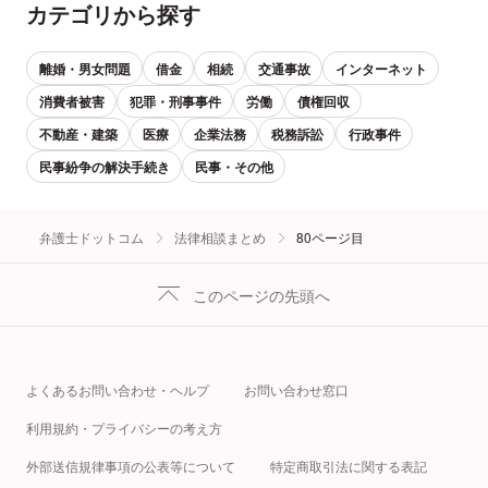
カテゴリから探す
離婚・男女問題
借金
相続
交通事故
インターネット
消費者被害
犯罪・刑事事件
労働
債権回収
不動産・建築
医療
企業法務
税務訴訟
行政事件
民事紛争の解決手続き
民事・その他
弁護士ドットコム
法律相談まとめ
80ページ目
このページの先頭へ
よくあるお問い合わせ・ヘルプ
お問い合わせ窓口
利用規約・プライバシーの考え方
外部送信規律事項の公表等について
特定商取引法に関する表記