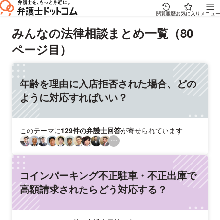
閲覧履歴
お気に入り
メニュー
みんなの法律相談まとめ一覧（80
ページ目）
年齢を理由に入店拒否された場合、どの
ように対応すればいい？
このテーマに
129件の弁護士回答
が寄せられています
コインパーキング不正駐車・不正出庫で
高額請求されたらどう対応する？