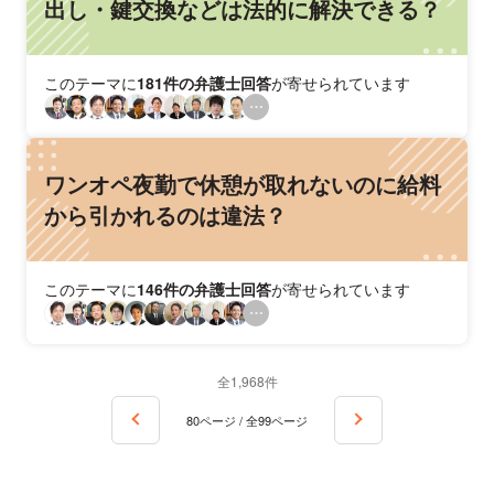
出し・鍵交換などは法的に解決できる？
このテーマに
181件の弁護士回答
が寄せられています
ワンオペ夜勤で休憩が取れないのに給料
から引かれるのは違法？
このテーマに
146件の弁護士回答
が寄せられています
全1,968件
80ページ / 全99ページ