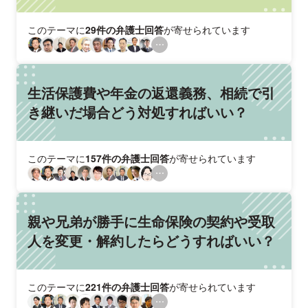
このテーマに
29件の弁護士回答
が寄せられています
生活保護費や年金の返還義務、相続で引
き継いだ場合どう対処すればいい？
このテーマに
157件の弁護士回答
が寄せられています
親や兄弟が勝手に生命保険の契約や受取
人を変更・解約したらどうすればいい？
このテーマに
221件の弁護士回答
が寄せられています