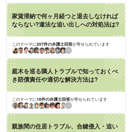
家賃滞納で何ヶ月経つと退去しなければ
ならない?違法な追い出しへの対処法は?
このテーマに
207件の弁護士回答
が寄せられています
庭木を巡る隣人トラブルで知っておくべ
き賠償責任や適切な解決方法は?
このテーマに
18件の弁護士回答
が寄せられています
親族間の住居トラブル、合鍵侵入・追い