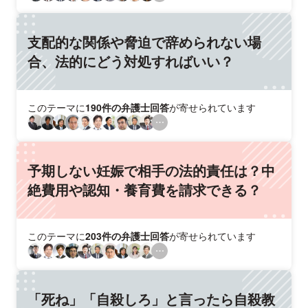
支配的な関係や脅迫で辞められない場
合、法的にどう対処すればいい？
このテーマに
190件の弁護士回答
が寄せられています
予期しない妊娠で相手の法的責任は？中
絶費用や認知・養育費を請求できる？
このテーマに
203件の弁護士回答
が寄せられています
「死ね」「自殺しろ」と言ったら自殺教