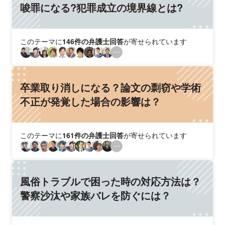
唆罪になる?犯罪成立の境界線とは?
このテーマに
146件の弁護士回答
が寄せられています
卒業取り消しになる？論文の剽窃や学術
不正が発覚した場合の影響は？
このテーマに
161件の弁護士回答
が寄せられています
風俗トラブルで困った時の対応方法は？
警察沙汰や家族バレを防ぐには？