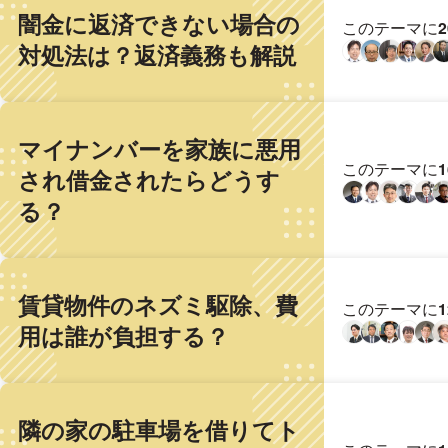
闇金に返済できない場合の
このテーマに
対処法は？返済義務も解説
マイナンバーを家族に悪用
このテーマに
され借金されたらどうす
る？
賃貸物件のネズミ駆除、費
このテーマに
用は誰が負担する？
隣の家の駐車場を借りてト