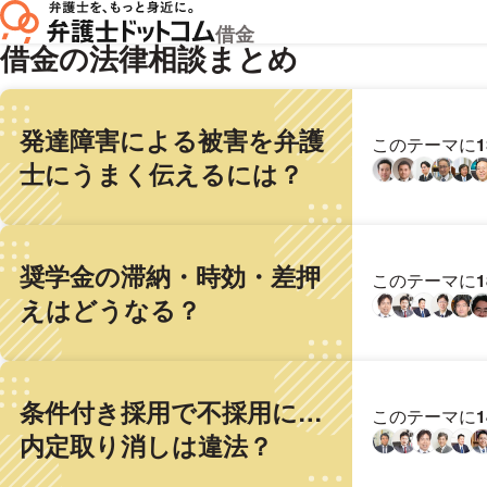
借金
借金の法律相談まとめ
発達障害による被害を弁護
このテーマに
士にうまく伝えるには？
奨学金の滞納・時効・差押
このテーマに
えはどうなる？
条件付き採用で不採用に…
このテーマに
内定取り消しは違法？