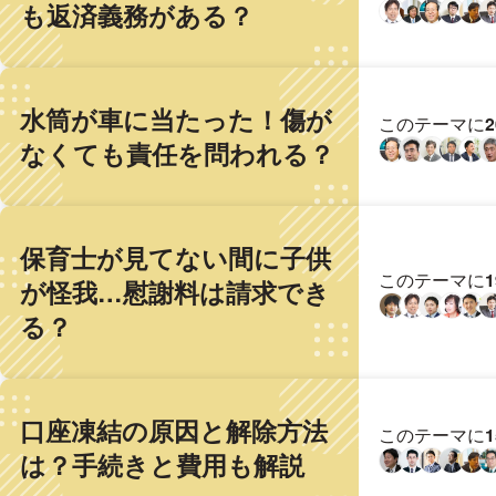
も返済義務がある？
水筒が車に当たった！傷が
このテーマに
なくても責任を問われる？
保育士が見てない間に子供
このテーマに
が怪我…慰謝料は請求でき
る？
口座凍結の原因と解除方法
このテーマに
は？手続きと費用も解説