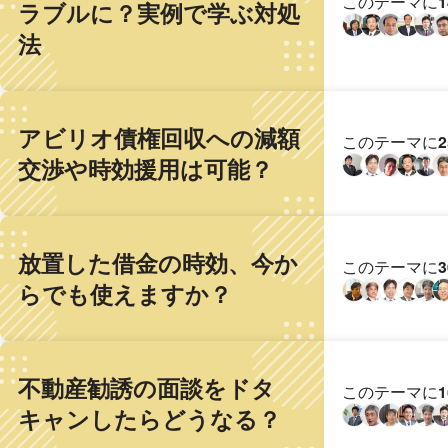
このテーマに
ラブルに？実例で学ぶ対処
法
アビリオ債権回収への減額
このテーマに
交渉や時効援用は可能？
放置した借金の時効、今か
このテーマに
らでも使えますか？
不動産勧誘の面談をドタ
このテーマに
キャンしたらどうなる？