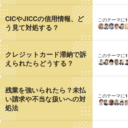
CICやJICCの信用情報、ど
このテーマに
う見て対処する？
クレジットカード滞納で訴
このテーマに
えられたらどうする？
残業を強いられたら？未払
このテーマに
い請求や不当な扱いへの対
処法