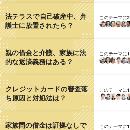
法テラスで自己破産中、弁
このテーマに
護士に放置されたら？
親の借金と介護、家族に法
このテーマに
的な返済義務はある？
クレジットカードの審査落
このテーマに
ち原因と対処法は？
家族間の借金は証拠なしで
このテーマに