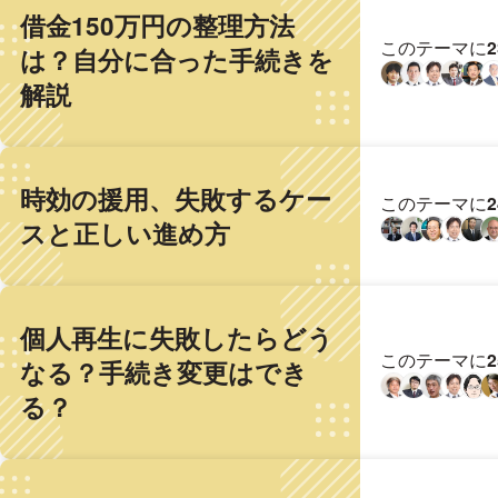
借金150万円の整理方法
このテーマに
は？自分に合った手続きを
解説
時効の援用、失敗するケー
このテーマに
スと正しい進め方
個人再生に失敗したらどう
このテーマに
なる？手続き変更はでき
る？