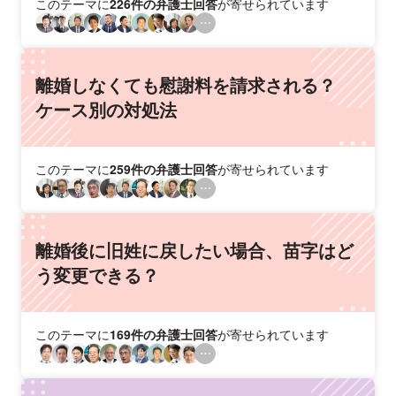
このテーマに
226件の弁護士回答
が寄せられています
離婚しなくても慰謝料を請求される？
ケース別の対処法
このテーマに
259件の弁護士回答
が寄せられています
離婚後に旧姓に戻したい場合、苗字はど
う変更できる？
このテーマに
169件の弁護士回答
が寄せられています