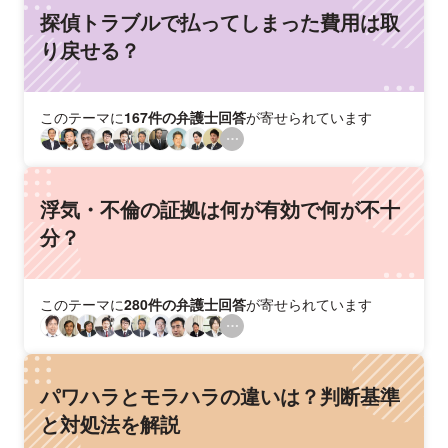
探偵トラブルで払ってしまった費用は取
り戻せる？
このテーマに
167件の弁護士回答
が寄せられています
浮気・不倫の証拠は何が有効で何が不十
分？
このテーマに
280件の弁護士回答
が寄せられています
パワハラとモラハラの違いは？判断基準
と対処法を解説