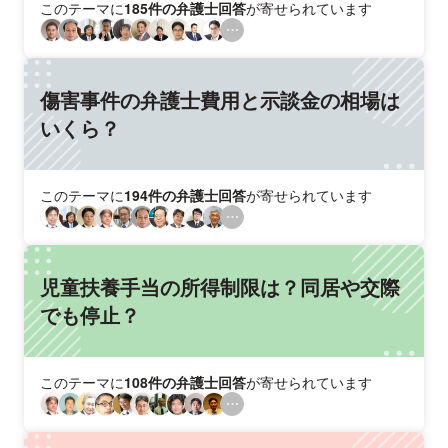
このテーマに
185件の弁護士回答
が寄せられています
傷害事件の弁護士費用と示談金の相場は
いくら？
このテーマに
194件の弁護士回答
が寄せられています
児童扶養手当の所得制限は？同居や交際
でも停止？
このテーマに
108件の弁護士回答
が寄せられています