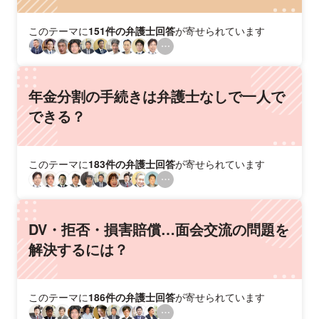
このテーマに
151件の弁護士回答
が寄せられています
年金分割の手続きは弁護士なしで一人で
できる？
このテーマに
183件の弁護士回答
が寄せられています
DV・拒否・損害賠償…面会交流の問題を
解決するには？
このテーマに
186件の弁護士回答
が寄せられています