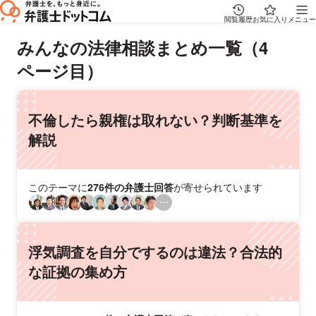
閲覧履歴
お気に入り
メニュー
みんなの法律相談まとめ一覧（4
ページ目）
不倫したら親権は取れない？判断基準を
解説
このテーマに
276件の弁護士回答
が寄せられています
浮気調査を自分でするのは違法？合法的
な証拠の集め方