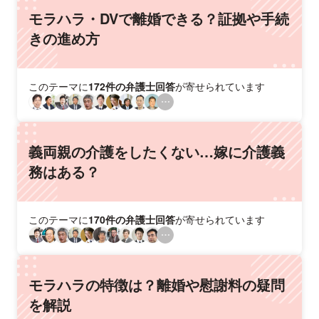
モラハラ・DVで離婚できる？証拠や手続
きの進め方
このテーマに
172件の弁護士回答
が寄せられています
義両親の介護をしたくない…嫁に介護義
務はある？
このテーマに
170件の弁護士回答
が寄せられています
モラハラの特徴は？離婚や慰謝料の疑問
を解説