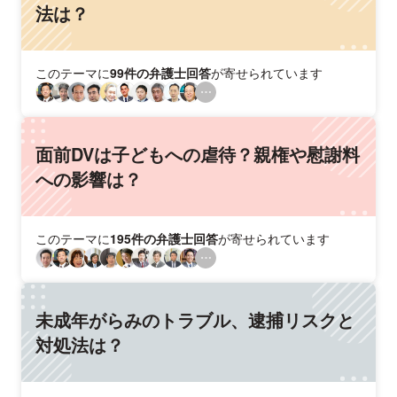
法は？
このテーマに
99件の弁護士回答
が寄せられています
面前DVは子どもへの虐待？親権や慰謝料
への影響は？
このテーマに
195件の弁護士回答
が寄せられています
未成年がらみのトラブル、逮捕リスクと
対処法は？