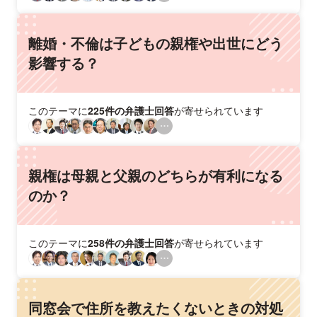
離婚・不倫は子どもの親権や出世にどう
影響する？
このテーマに
225件の弁護士回答
が寄せられています
親権は母親と父親のどちらが有利になる
のか？
このテーマに
258件の弁護士回答
が寄せられています
同窓会で住所を教えたくないときの対処