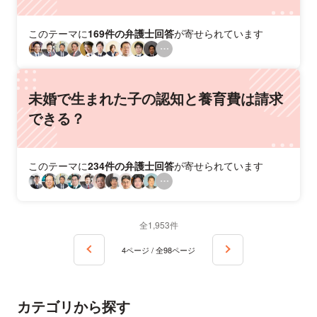
このテーマに
169件の弁護士回答
が寄せられています
未婚で生まれた子の認知と養育費は請求
できる？
このテーマに
234件の弁護士回答
が寄せられています
全1,953件
4ページ / 全98ページ
カテゴリから探す