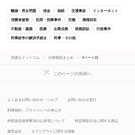
離婚・男女問題
借金
相続
交通事故
インターネット
消費者被害
犯罪・刑事事件
労働
債権回収
不動産・建築
医療
企業法務
税務訴訟
行政事件
民事紛争の解決手続き
民事・その他
弁護士ドットコム
法律相談まとめ
4ページ目
このページの先頭へ
よくあるお問い合わせ・ヘルプ
お問い合わせ窓口
利用規約・プライバシーの考え方
外部送信規律事項の公表等について
特定商取引法に関する表記
運営会社
オプトアウトに関する情報