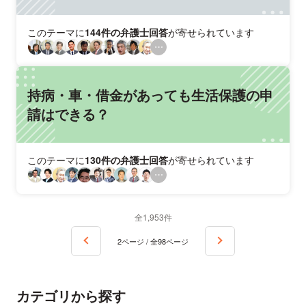
このテーマに
144件の弁護士回答
が寄せられています
持病・車・借金があっても生活保護の申
請はできる？
このテーマに
130件の弁護士回答
が寄せられています
全1,953件
2ページ / 全98ページ
カテゴリから探す