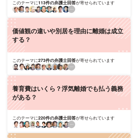
このテーマに
113件の弁護士回答
が寄せられています
価値観の違いや別居を理由に離婚は成立
する？
このテーマに
273件の弁護士回答
が寄せられています
養育費はいくら？浮気離婚でも払う義務
がある？
このテーマに
220件の弁護士回答
が寄せられています