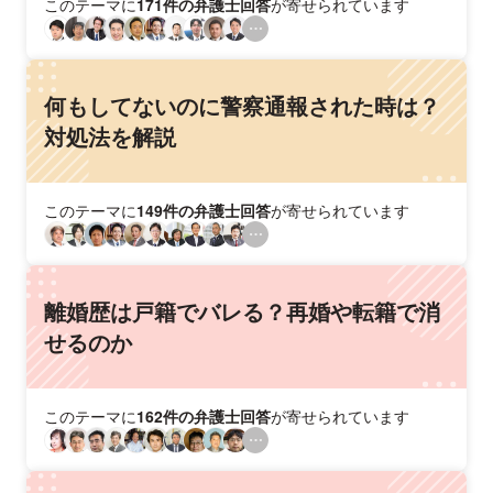
このテーマに
171件の弁護士回答
が寄せられています
何もしてないのに警察通報された時は？
対処法を解説
このテーマに
149件の弁護士回答
が寄せられています
離婚歴は戸籍でバレる？再婚や転籍で消
せるのか
このテーマに
162件の弁護士回答
が寄せられています