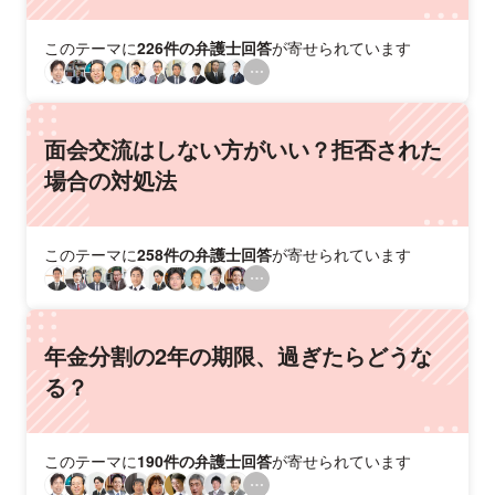
このテーマに
226件の弁護士回答
が寄せられています
面会交流はしない方がいい？拒否された
場合の対処法
このテーマに
258件の弁護士回答
が寄せられています
年金分割の2年の期限、過ぎたらどうな
る？
このテーマに
190件の弁護士回答
が寄せられています