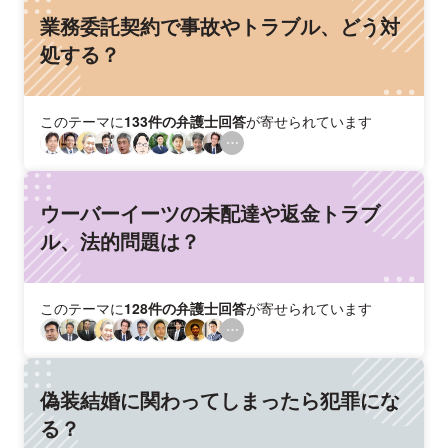
業務委託契約で事故やトラブル、どう対
処する？
このテーマに
133件の弁護士回答
が寄せられています
ウーバーイーツの未配達や返金トラブ
ル、法的問題は？
このテーマに
128件の弁護士回答
が寄せられています
偽装結婚に関わってしまったら犯罪にな
る？