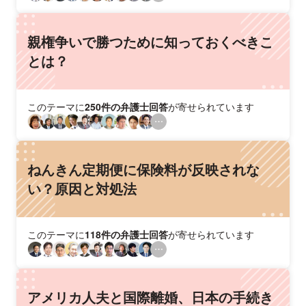
親権争いで勝つために知っておくべきこ
とは？
このテーマに
250件の弁護士回答
が寄せられています
ねんきん定期便に保険料が反映されな
い？原因と対処法
このテーマに
118件の弁護士回答
が寄せられています
アメリカ人夫と国際離婚、日本の手続き