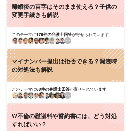
離婚後の苗字はそのまま使える？子供の
変更手続きも解説
このテーマに
176件の弁護士回答
が寄せられています
マイナンバー提出は拒否できる？漏洩時
の対処法も解説
このテーマに
88件の弁護士回答
が寄せられています
W不倫の慰謝料や誓約書には、どう対処
すればいい？