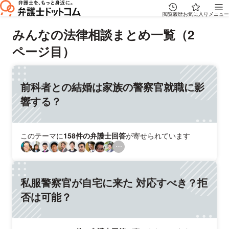
閲覧履歴
お気に入り
メニュー
みんなの法律相談まとめ一覧（2
ページ目）
前科者との結婚は家族の警察官就職に影
響する？
このテーマに
158件の弁護士回答
が寄せられています
私服警察官が自宅に来た 対応すべき？拒
否は可能？