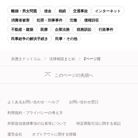
離婚・男女問題
借金
相続
交通事故
インターネット
消費者被害
犯罪・刑事事件
労働
債権回収
不動産・建築
医療
企業法務
税務訴訟
行政事件
民事紛争の解決手続き
民事・その他
弁護士ドットコム
法律相談まとめ
2ページ目
このページの先頭へ
よくあるお問い合わせ・ヘルプ
お問い合わせ窓口
利用規約・プライバシーの考え方
外部送信規律事項の公表等について
特定商取引法に関する表記
運営会社
オプトアウトに関する情報