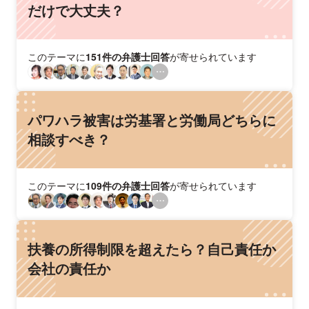
だけで大丈夫？
このテーマに
151件の弁護士回答
が寄せられています
パワハラ被害は労基署と労働局どちらに
相談すべき？
このテーマに
109件の弁護士回答
が寄せられています
扶養の所得制限を超えたら？自己責任か
会社の責任か