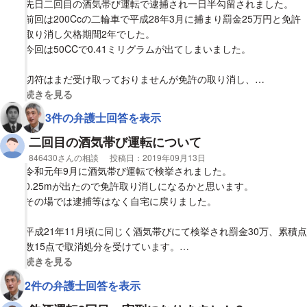
短期間で2度も酒気帯びで検挙された場合今回はかなり重たい罪
先日二回目の酒気帯び運転で逮捕され一日半勾留されました。
がかせられるのは覚悟の上です。
前回は200Ccの二輪車で平成28年3月に捕まり罰金25万円と免許
この状況ですと実刑や懲役などは覚悟した方が良いのでしょう
取り消し欠格期間2年でした。
か。不安で仕方がありません。
今回は50CCで0.41ミリグラムが出てしまいました。
どうか回答よろしくお願いします。
切符はまだ受け取っておりませんが免許の取り消し、
罰金など処分を受けると思いますが
視覚的に省略された相談全文の
続きを見る
おおよそどんな処分が考えられますでしょうか？
3件の弁護士回答を表示
二回目の酒気帯び運転について
相談者
846430さんの相談
投稿日：
2019年09月13日
令和元年9月に酒気帯び運転で検挙されました。
0.25mが出たので免許取り消しになるかと思います。
その場では逮捕等はなく自宅に戻りました。
平成21年11月頃に同じく酒気帯びにて検挙され罰金30万、累積点
数15点で取消処分を受けています。
視覚的に省略された相談全文の
続きを見る
二回目ということで今回の処分はどうなりますでしょうか。
2件の弁護士回答を表示
ご回答よろしくお願い致します。