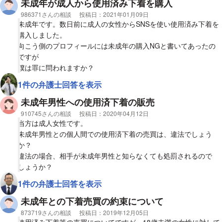
は、購入者は条例に抵触しますでしょうか。
未成年が成人から使用済み下着を購入
相談者
986371さんの相談
投稿日：
2021年01月09日
【質問2】
未成年です。数日前に成人の女性からSNSを使い使用済み下着を
出品者が家族や友人など知人の18歳未満の使用済み下着を代行で
購入しました。
販売していた場合、購入者は条例に抵触しますでしょうか。
向こう側のプロフィールには未成年の購入NGと書いてあったの
ですが
僕は罪に問われますか？
1件の弁護士回答を表示
未成年男性への使用済下着の販売
相談者
910745さんの相談
投稿日：
2020年04月12日
当方は成人女性です。
未成年男性との個人間での使用済下着の売買は、違法でしょう
か？
違法の場合、相手が未成年男性と知らなくても処罰されるので
しょうか？
1件の弁護士回答を表示
未成年との下着売買の約束について
相談者
873719さんの相談
投稿日：
2019年12月05日